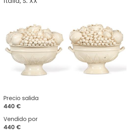
Italia, S. XX
Precio salida
440 €
Vendido por
440 €