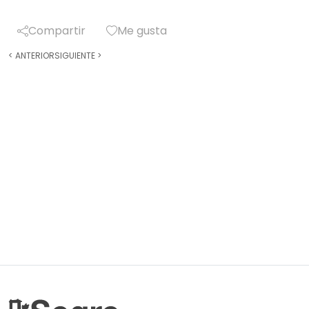
Compartir
Me gusta
<
ANTERIOR
SIGUIENTE
>