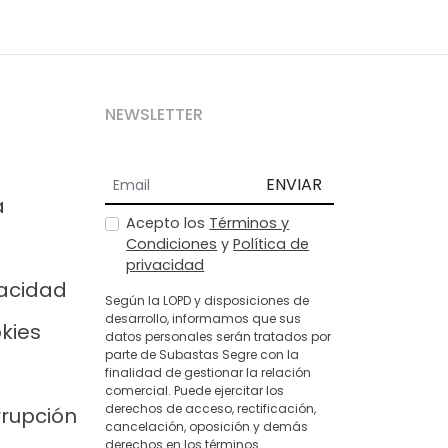
NEWSLETTER
ENVIAR
a
Acepto los
Términos y
Condiciones
y
Política de
privacidad
vacidad
Según la LOPD y disposiciones de
desarrollo, informamos que sus
okies
datos personales serán tratados por
parte de Subastas Segre con la
finalidad de gestionar la relación
comercial. Puede ejercitar los
derechos de acceso, rectificación,
rrupción
cancelación, oposición y demás
derechos en los términos