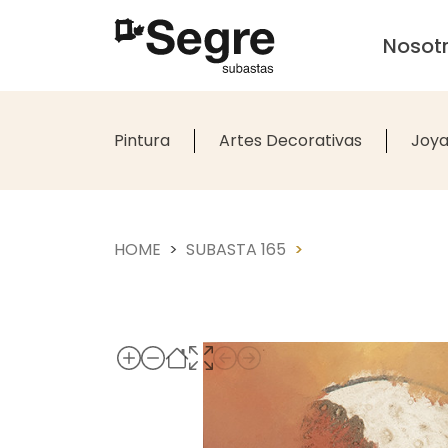
Nosot
Pintura
Artes Decorativas
Joya
HOME
SUBASTA 165