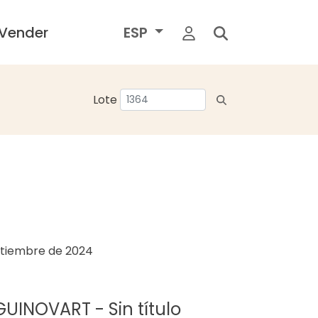
Vender
ESP
Lote
ptiembre de 2024
GUINOVART - Sin título