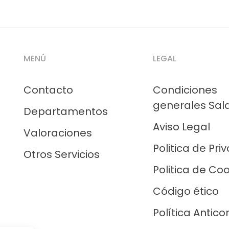
MENÚ
LEGAL
Contacto
Condiciones
generales Sal
Departamentos
Aviso Legal
Valoraciones
Politica de Pri
Otros Servicios
Politica de Co
Código ético
Política Antico