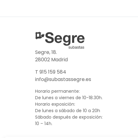
Segre, 18.
28002 Madrid
T 915 159 584
info@subastassegre.es
Horario permanente:
De lunes a viernes de 10-18.30h.
Horario exposición:
De lunes a sábado de 10 a 20h
Sábado después de exposición:
10 – 14h.