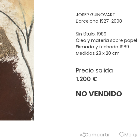
JOSEP GUINOVART
Barcelona 1927-2008
Sin título. 1989
Óleo y materia sobre papel
Firmado y fechado 1989
Medidas 28 x 20 cm
Precio salida
1.200 €
NO VENDIDO
Compartir
Me g