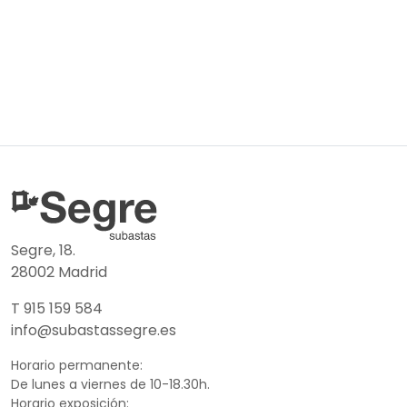
Segre, 18.
28002 Madrid
T 915 159 584
info@subastassegre.es
Horario permanente:
De lunes a viernes de 10-18.30h.
Horario exposición: