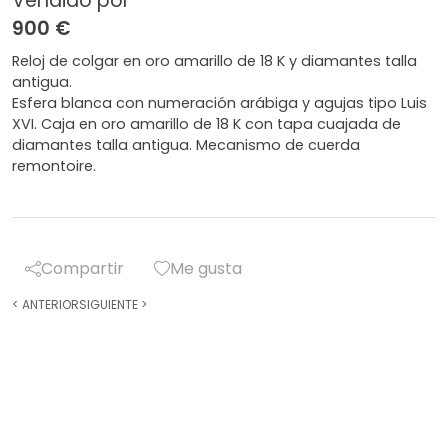
Vendido por
900 €
Reloj de colgar en oro amarillo de 18 K y diamantes talla
antigua.
Esfera blanca con numeración arábiga y agujas tipo Luis
XVI. Caja en oro amarillo de 18 K con tapa cuajada de
diamantes talla antigua. Mecanismo de cuerda
remontoire.
Compartir
Me gusta
<
ANTERIOR
SIGUIENTE
>