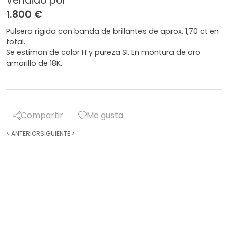
Vendido por
1.800 €
Pulsera rígida con banda de brillantes de aprox. 1,70 ct en
total.
Se estiman de color H y pureza SI. En montura de oro
amarillo de 18K.
Compartir
Me gusta
<
ANTERIOR
SIGUIENTE
>