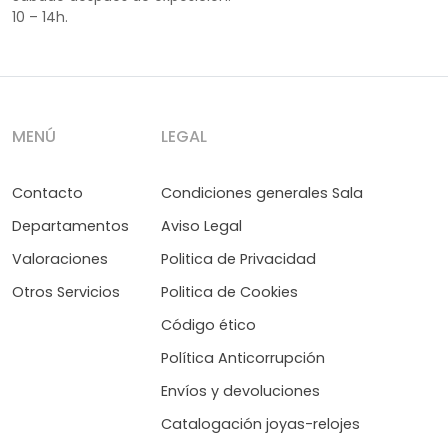
10 – 14h.
MENÚ
LEGAL
Contacto
Condiciones generales Sala
Departamentos
Aviso Legal
Valoraciones
Politica de Privacidad
Otros Servicios
Politica de Cookies
Código ético
Política Anticorrupción
Envíos y devoluciones
Catalogación joyas-relojes