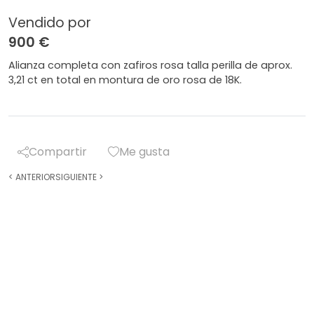
Vendido por
900 €
Alianza completa con zafiros rosa talla perilla de aprox.
3,21 ct en total en montura de oro rosa de 18K.
Compartir
Me gusta
<
ANTERIOR
SIGUIENTE
>