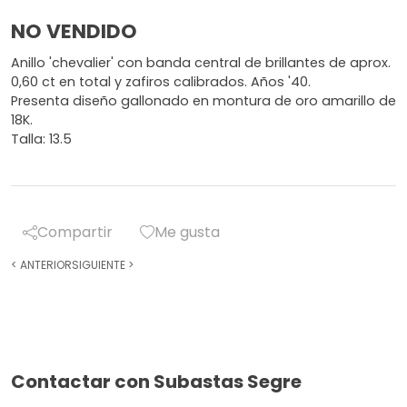
NO VENDIDO
Anillo 'chevalier' con banda central de brillantes de aprox.
0,60 ct en total y zafiros calibrados. Años '40.
Presenta diseño gallonado en montura de oro amarillo de
18K.
Talla: 13.5
Compartir
Me gusta
<
ANTERIOR
SIGUIENTE
>
Contactar con Subastas Segre