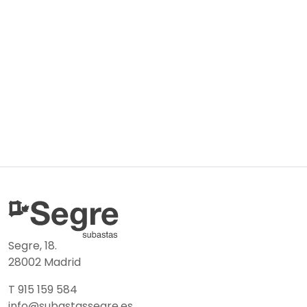
Segre, 18.
28002 Madrid
T 915 159 584
info@subastassegre.es