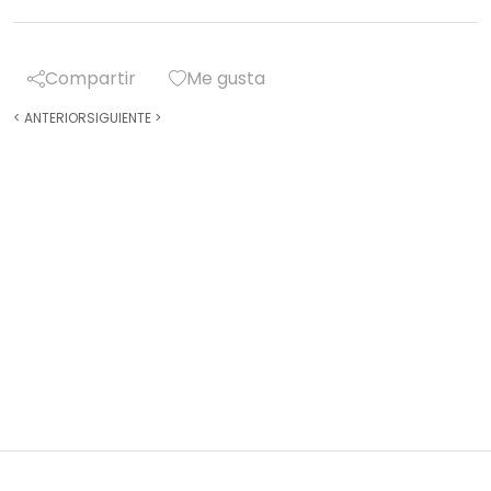
Compartir
Me gusta
<
ANTERIOR
SIGUIENTE
>