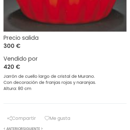
Precio salida
300 €
Vendido por
420 €
Jarrón de cuello largo de cristal de Murano.
Con decoración de franjas rojas y naranjas.
Altura: 80 cm
Compartir
Me gusta
<
ANTERIOR
SIGUIENTE
>