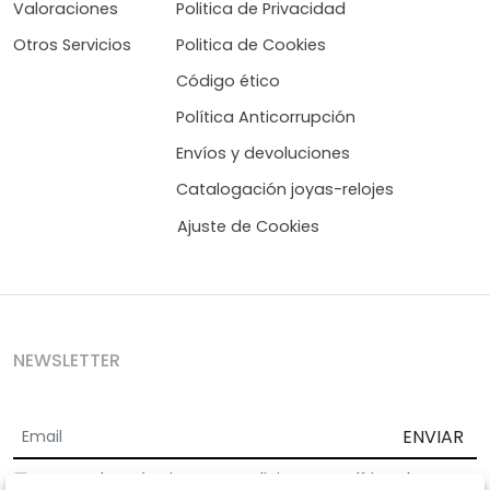
Valoraciones
Politica de Privacidad
Otros Servicios
Politica de Cookies
Código ético
Política Anticorrupción
Envíos y devoluciones
Catalogación joyas-relojes
Ajuste de Cookies
NEWSLETTER
ENVIAR
Acepto los
Términos y Condiciones
y
Política de