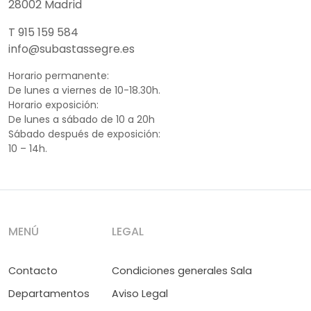
28002 Madrid
T 915 159 584
info@subastassegre.es
Horario permanente:
De lunes a viernes de 10-18.30h.
Horario exposición:
De lunes a sábado de 10 a 20h
Sábado después de exposición:
10 – 14h.
MENÚ
LEGAL
Contacto
Condiciones generales Sala
Departamentos
Aviso Legal