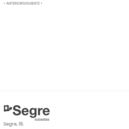
<
ANTERIOR
SIGUIENTE
>
Segre, 18.