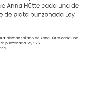
de Anna Hütte cada una de
ie de plata punzonada Ley
stal alemán tallado de Anna Hütte cada una
lata punzonada Ley 925.
ica.