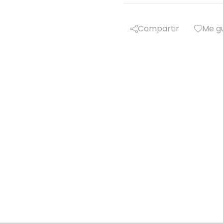
Compartir
Me g