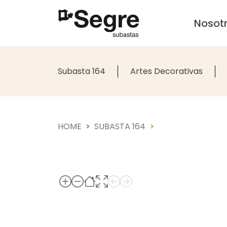
Nosot
Subasta 164
Artes Decorativas
HOME
SUBASTA 164