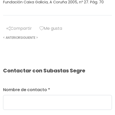
Fundación Caixa Galicia, A Coruña 2005, nº 27. Pág. 70
Compartir
Me gusta
<
ANTERIOR
SIGUIENTE
>
Contactar con Subastas Segre
Nombre de contacto *