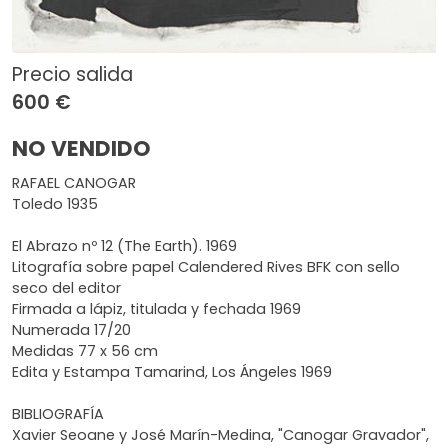
Precio salida
600 €
NO VENDIDO
RAFAEL CANOGAR
Toledo 1935
El Abrazo nº 12 (The Earth). 1969
Litografía sobre papel Calendered Rives BFK con sello
seco del editor
Firmada a lápiz, titulada y fechada 1969
Numerada 17/20
Medidas 77 x 56 cm
Edita y Estampa Tamarind, Los Ángeles 1969
BIBLIOGRAFÍA
Xavier Seoane y José Marín-Medina, "Canogar Gravador",