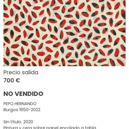
Precio salida
700 €
NO VENDIDO
PEPO HERNANDO
Burgos 1950-2022
Sin título. 2020
Pintura y cera sobre papel encolado a tabla