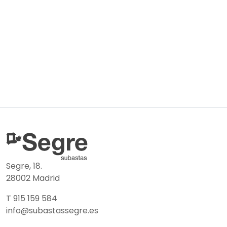
Segre, 18.
28002 Madrid
T 915 159 584
info@subastassegre.es