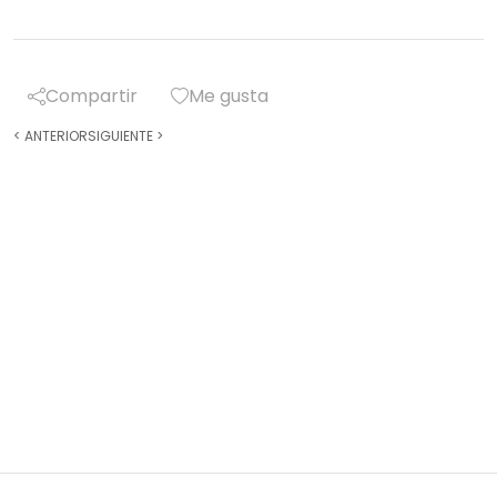
Compartir
Me gusta
<
ANTERIOR
SIGUIENTE
>