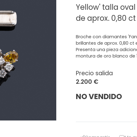
Yellow' talla oval
de aprox. 0,80 ct 
Broche con diamantes 'Fancy
brillantes de aprox. 0,80 ct 
Presenta una pieza adiciona
montura de oro blanco de 1
Precio salida
2.200 €
NO VENDIDO