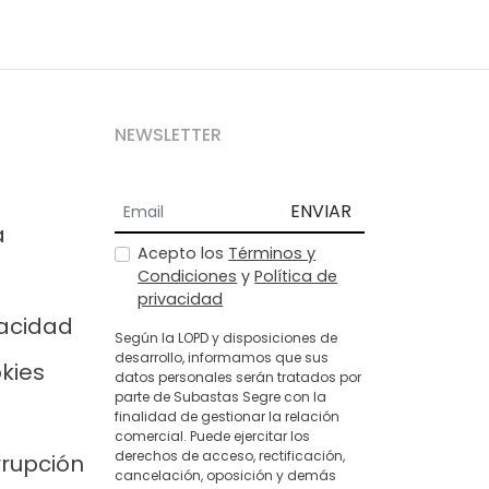
NEWSLETTER
ENVIAR
a
Acepto los
Términos y
Condiciones
y
Política de
privacidad
vacidad
Según la LOPD y disposiciones de
desarrollo, informamos que sus
okies
datos personales serán tratados por
parte de Subastas Segre con la
finalidad de gestionar la relación
comercial. Puede ejercitar los
derechos de acceso, rectificación,
rrupción
cancelación, oposición y demás