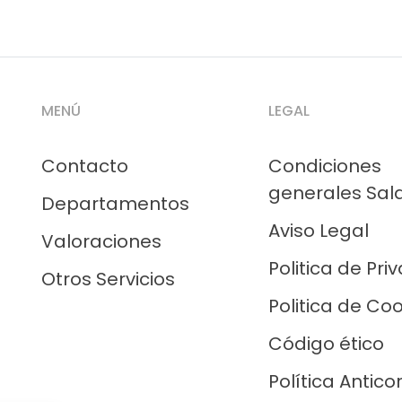
MENÚ
LEGAL
Contacto
Condiciones
generales Sal
Departamentos
Aviso Legal
Valoraciones
Politica de Pri
Otros Servicios
Politica de Co
Código ético
Política Antico