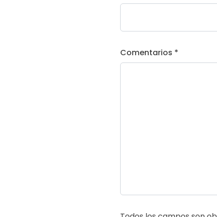
Comentarios *
Todos los campos son obl