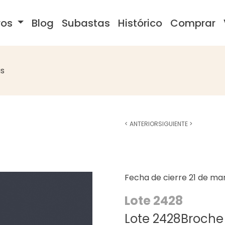
ros
Blog
Subastas
Histórico
Comprar
s
<
ANTERIOR
SIGUIENTE
>
Fecha de cierre
21 de ma
Lote 2428
Lote 2428Broche