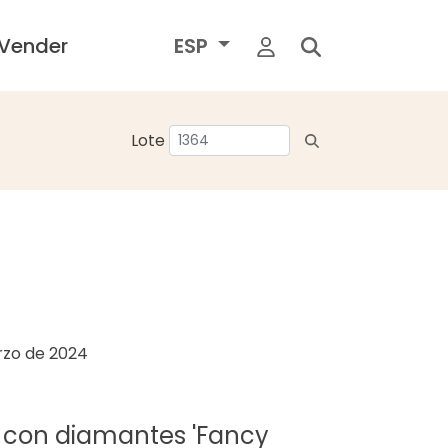
Vender
ESP
Lote
rzo de 2024
 con diamantes 'Fancy