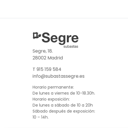
Segre, 18.
28002 Madrid
T 915 159 584
info@subastassegre.es
Horario permanente:
De lunes a viernes de 10-18.30h.
Horario exposición:
De lunes a sábado de 10 a 20h
Sábado después de exposición:
10 – 14h.