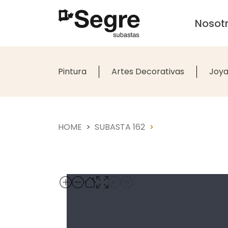
Nosot
Pintura
Artes Decorativas
Joya
HOME
SUBASTA 162