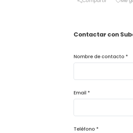
Compartir
Me g
Contactar con Sub
Nombre de contacto *
Email *
Teléfono *