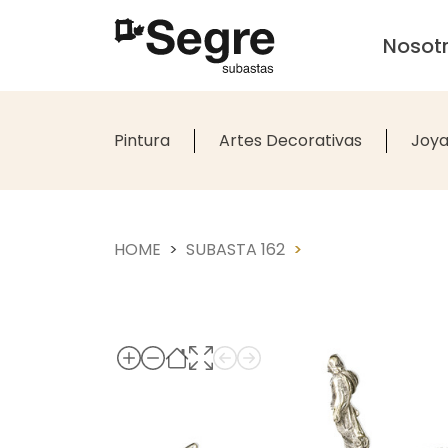
Nosot
Pintura
Artes Decorativas
Joya
HOME
SUBASTA 162