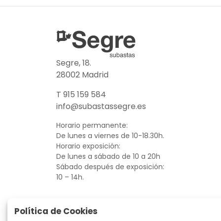
Segre, 18.
28002 Madrid
T 915 159 584
info@subastassegre.es
Horario permanente:
De lunes a viernes de 10-18.30h.
Horario exposición:
De lunes a sábado de 10 a 20h
Sábado después de exposición:
10 – 14h.
Política de Cookies