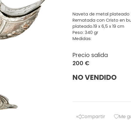
Naveta de metal plateado S
Rematada con Cristo en bul
plateado.19 x 6,5 x 19 cm
Peso: 340 gr
Medidas:
Precio salida
200 €
NO VENDIDO
Compartir
Me g