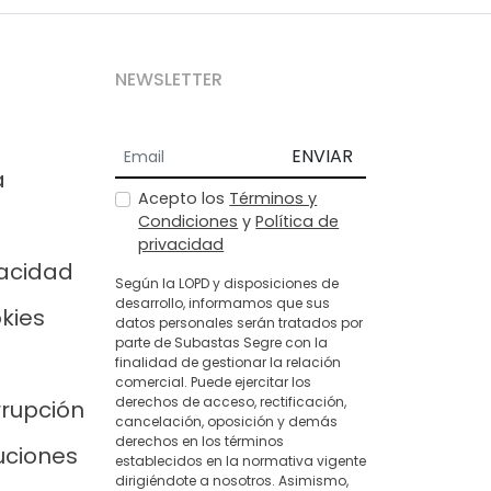
NEWSLETTER
ENVIAR
a
Acepto los
Términos y
Condiciones
y
Política de
privacidad
vacidad
Según la LOPD y disposiciones de
desarrollo, informamos que sus
okies
datos personales serán tratados por
parte de Subastas Segre con la
finalidad de gestionar la relación
comercial. Puede ejercitar los
derechos de acceso, rectificación,
rrupción
cancelación, oposición y demás
derechos en los términos
uciones
establecidos en la normativa vigente
dirigiéndote a nosotros. Asimismo,