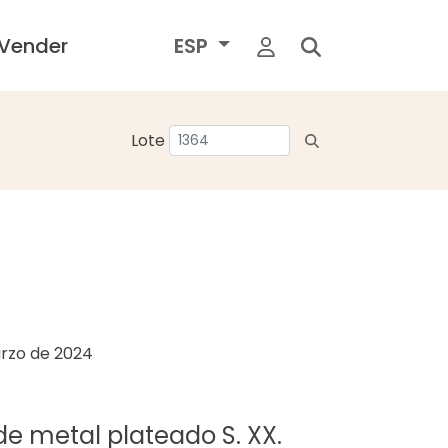
Vender
ESP
Lote
rzo de 2024
de metal plateado S. XX.