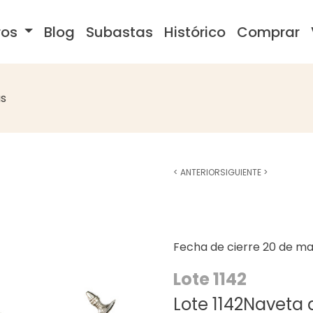
ros
Blog
Subastas
Histórico
Comprar
s
<
ANTERIOR
SIGUIENTE
>
Fecha de cierre
20 de ma
Lote 1142
Lote 1142Naveta 