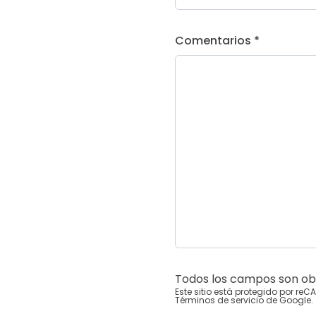
Comentarios *
Todos los campos son obl
Este sitio está protegido por re
Términos de servicio
de Google.