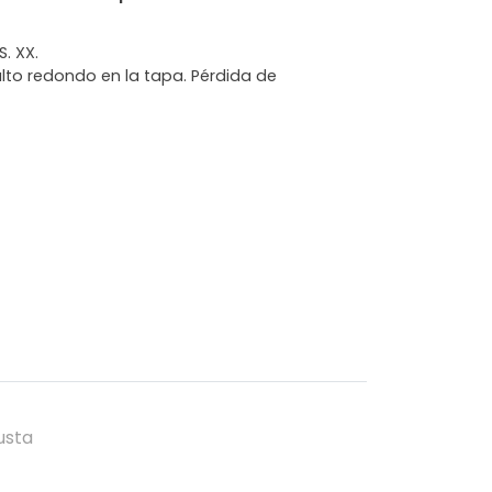
. XX.
to redondo en la tapa. Pérdida de
usta