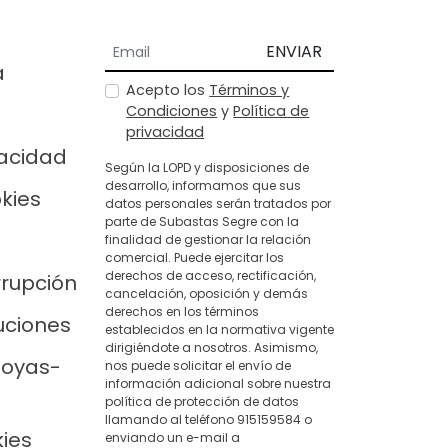
ENVIAR
a
Acepto los
Términos y
Condiciones
y
Política de
privacidad
vacidad
Según la LOPD y disposiciones de
desarrollo, informamos que sus
okies
datos personales serán tratados por
parte de Subastas Segre con la
finalidad de gestionar la relación
comercial. Puede ejercitar los
derechos de acceso, rectificación,
rrupción
cancelación, oposición y demás
derechos en los términos
uciones
establecidos en la normativa vigente
dirigiéndote a nosotros. Asimismo,
joyas-
nos puede solicitar el envío de
información adicional sobre nuestra
política de protección de datos
llamando al teléfono 915159584 o
kies
enviando un e-mail a