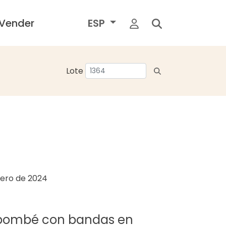
Vender
ESP
Lote
rero de 2024
lo bombé con bandas en