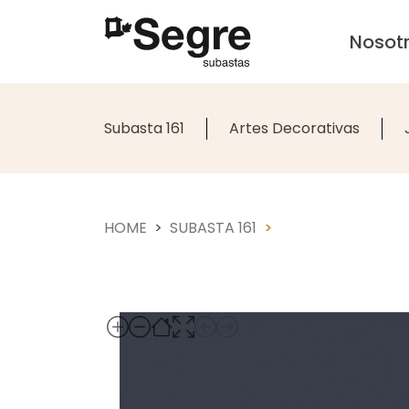
Nosot
Subasta 161
Artes Decorativas
HOME
SUBASTA 161