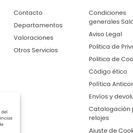
Contacto
Condiciones
generales Sal
Departamentos
Aviso Legal
Valoraciones
Politica de Pri
Otros Servicios
Politica de Co
Código ético
Política Antico
Envíos y devol
Catalogación 
 del
relojes
encias
de
Ajuste de Coo