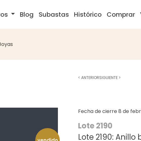
ros
Blog
Subastas
Histórico
Comprar
Joyas
<
ANTERIOR
SIGUIENTE
>
Fecha de cierre
8 de feb
Lote 2190
Lote 2190: Anil
vendido