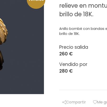
relieve en montu
brillo de 18K.
Anillo bombé con bandas en
brillo de 18K.
Precio salida
260 €
Vendido por
280 €
Compartir
Me g