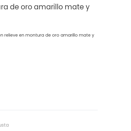
ra de oro amarillo mate y
 relieve en montura de oro amarillo mate y
usta