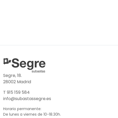
Segre, 18.
28002 Madrid
T 915 159 584
info@subastassegre.es
Horario permanente:
De lunes a viernes de 10-18.30h.