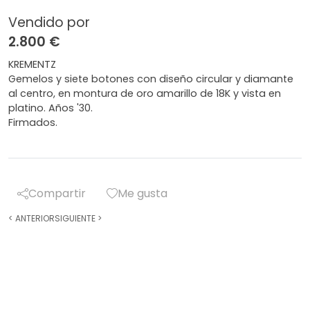
Vendido por
2.800 €
KREMENTZ
Gemelos y siete botones con diseño circular y diamante
al centro, en montura de oro amarillo de 18K y vista en
platino. Años '30.
Firmados.
Compartir
Me gusta
<
ANTERIOR
SIGUIENTE
>