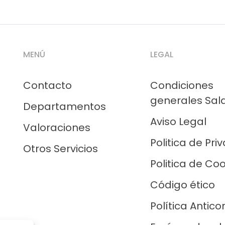
MENÚ
LEGAL
Contacto
Condiciones
generales Sal
Departamentos
Aviso Legal
Valoraciones
Politica de Pri
Otros Servicios
Politica de Co
Código ético
Política Antico