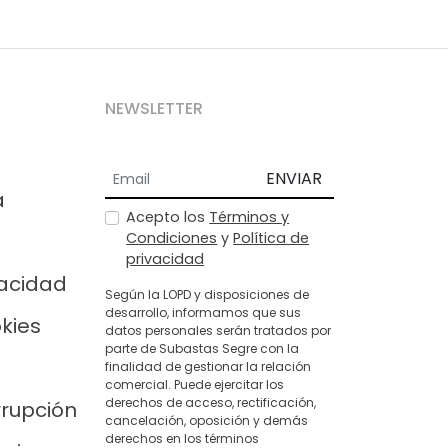
NEWSLETTER
ENVIAR
a
Acepto los
Términos y
Condiciones
y
Política de
privacidad
vacidad
Según la LOPD y disposiciones de
desarrollo, informamos que sus
okies
datos personales serán tratados por
parte de Subastas Segre con la
finalidad de gestionar la relación
comercial. Puede ejercitar los
derechos de acceso, rectificación,
rrupción
cancelación, oposición y demás
derechos en los términos