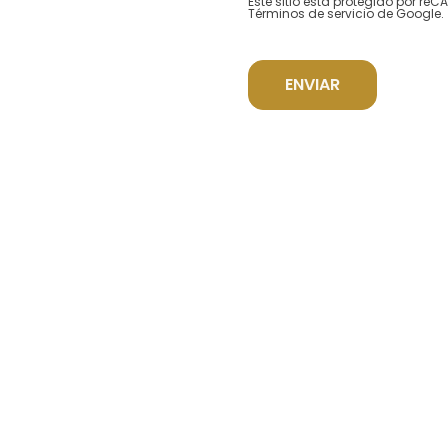
Este sitio está protegido por re
Términos de servicio
de Google.
ENVIAR