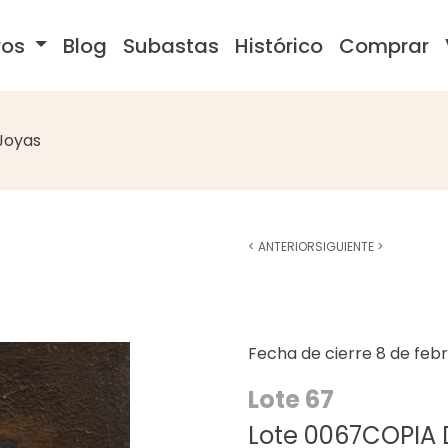
ros
Blog
Subastas
Histórico
Comprar
Joyas
<
ANTERIOR
SIGUIENTE
>
Fecha de cierre
8 de feb
Lote 67
Lote 0067COPIA