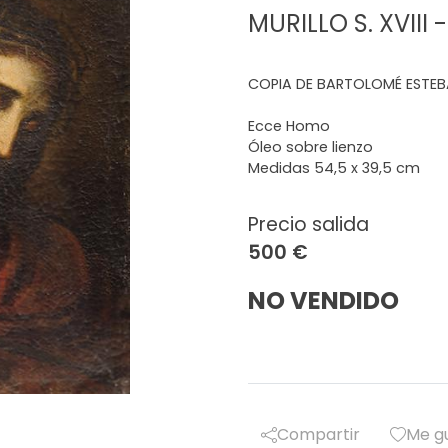
MURILLO S. XVIII
COPIA DE BARTOLOMÉ ESTEBAN
Ecce Homo
Óleo sobre lienzo
Medidas 54,5 x 39,5 cm
Precio salida
500 €
NO VENDIDO
Compartir
Me g