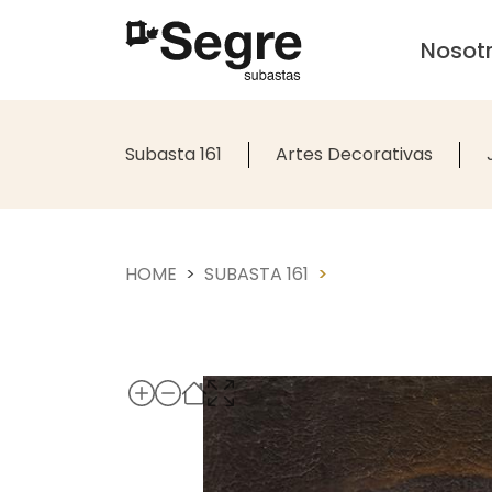
Nosot
Subasta 161
Artes Decorativas
HOME
SUBASTA 161