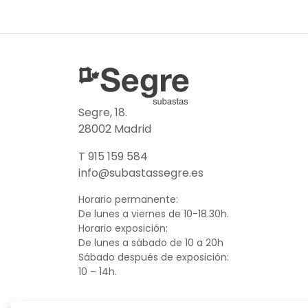
Segre, 18.
28002 Madrid
T 915 159 584
info@subastassegre.es
Horario permanente:
De lunes a viernes de 10-18.30h.
Horario exposición:
De lunes a sábado de 10 a 20h
Sábado después de exposición:
10 – 14h.