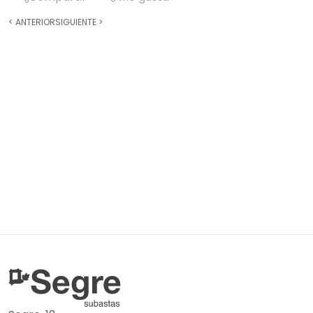
<
ANTERIOR
SIGUIENTE
>