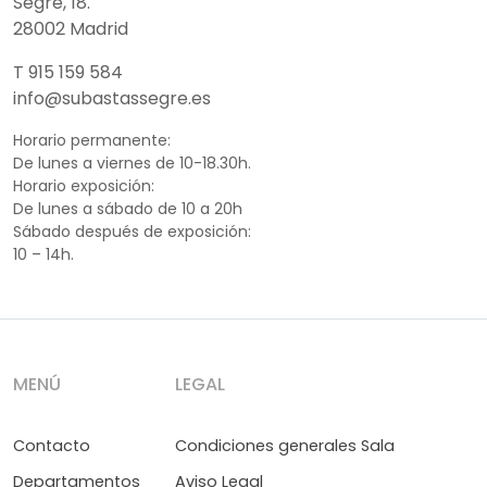
Segre, 18.
28002 Madrid
T 915 159 584
info@subastassegre.es
Horario permanente:
De lunes a viernes de 10-18.30h.
Horario exposición:
De lunes a sábado de 10 a 20h
Sábado después de exposición:
10 – 14h.
MENÚ
LEGAL
Contacto
Condiciones generales Sala
Departamentos
Aviso Legal