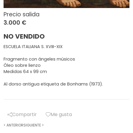
Precio salida
3.000 €
NO VENDIDO
ESCUELA ITALIANA S. XVIII-XIX
Fragmento con ángeles músicos
Óleo sobre lienzo
Medidas 64 x 99 cm
Al dorso antigua etiqueta de Bonhams (1973).
Compartir
Me gusta
<
ANTERIOR
SIGUIENTE
>