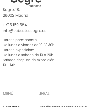
Segre, 18.
28002 Madrid
T 915 159 584
info@subastassegre.es
Horario permanente:
De lunes a viernes de 10-18.30h.
Horario exposición:
De lunes a sábado de 10 a 20h
Sábado después de exposición:
10 – 14h.
MENÚ
LEGAL
Contacto
Condiciones generales Sala