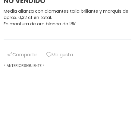
NO VENDIDO
Media alianza con diamantes talla brillante y marquís de
aprox. 0,32 ct en total.
En montura de oro blanco de 18K.
Compartir
Me gusta
<
ANTERIOR
SIGUIENTE
>