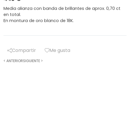
Media alianza con banda de brillantes de aprox. 0,70 ct
en total.
En montura de oro blanco de 18K.
Compartir
Me gusta
<
ANTERIOR
SIGUIENTE
>