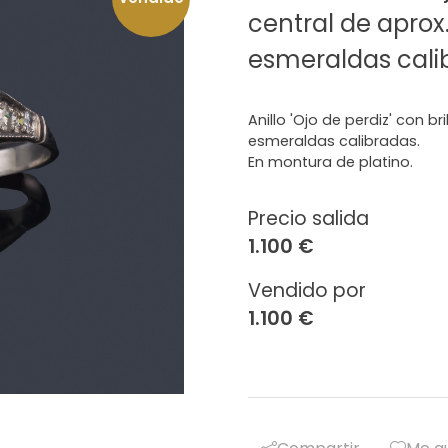
central de aprox.
esmeraldas cali
Anillo 'Ojo de perdiz' con br
esmeraldas calibradas.
En montura de platino.
Precio salida
1.100 €
Vendido por
1.100 €