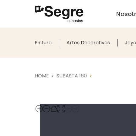
Nosot
Pintura
Artes Decorativas
Joya
HOME
SUBASTA 160