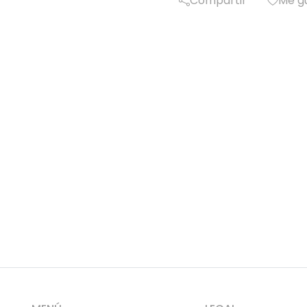
Compartir
Me g