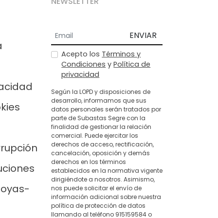
NEWSLETTER
ENVIAR
a
Acepto los
Términos y
Condiciones
y
Política de
privacidad
vacidad
Según la LOPD y disposiciones de
desarrollo, informamos que sus
okies
datos personales serán tratados por
parte de Subastas Segre con la
finalidad de gestionar la relación
comercial. Puede ejercitar los
derechos de acceso, rectificación,
rrupción
cancelación, oposición y demás
derechos en los términos
uciones
establecidos en la normativa vigente
dirigiéndote a nosotros. Asimismo,
joyas-
nos puede solicitar el envío de
información adicional sobre nuestra
política de protección de datos
llamando al teléfono 915159584 o