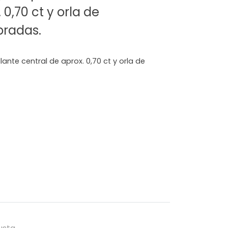
 0,70 ct y orla de
bradas.
illante central de aprox. 0,70 ct y orla de