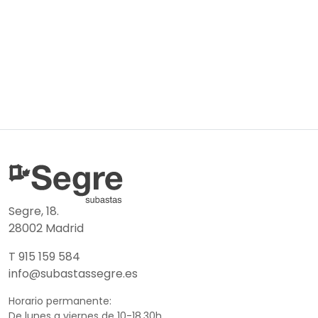
Segre, 18.
28002 Madrid
T 915 159 584
info@subastassegre.es
Horario permanente:
De lunes a viernes de 10-18.30h.