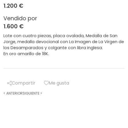
1.200 €
Vendido por
1.600 €
Lote con cuatro piezas, placa ovalada, Medalla de San
Jorge, medalla devocional con La Imagen de La Virgen de
los Desamparados y colgante con libra inglesa.
En oro amarillo de 18K.
Compartir
Me gusta
<
ANTERIOR
SIGUIENTE
>