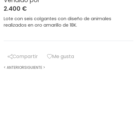
Vendido por
2.400 €
Lote con seis colgantes con diseño de animales
realizados en oro amarillo de 18K.
Compartir
Me gusta
<
ANTERIOR
SIGUIENTE
>