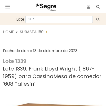
Lote
HOME
SUBASTA 160
Fecha de cierre
13 de diciembre de 2023
Lote 1339
Lote 1339: Frank Lloyd Wright (1867-
1959) para CassinaMesa de comedor
'608 Taliesin'