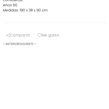
correderas.
Años 60
Medidas: 190 x 38 x 90 cm
Compartir
Me gusta
<
ANTERIOR
SIGUIENTE
>