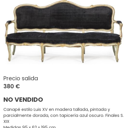
Precio salida
380 €
NO VENDIDO
Canapé estilo Luis XV en madera tallada, pintada y
parcialmente dorada, con tapicería azul oscuro. Finales S.
XIX
Medidas 95 x 62 x 195 cm.