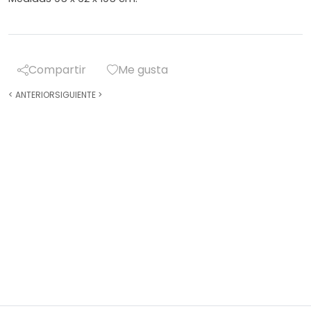
Compartir
Me gusta
<
ANTERIOR
SIGUIENTE
>