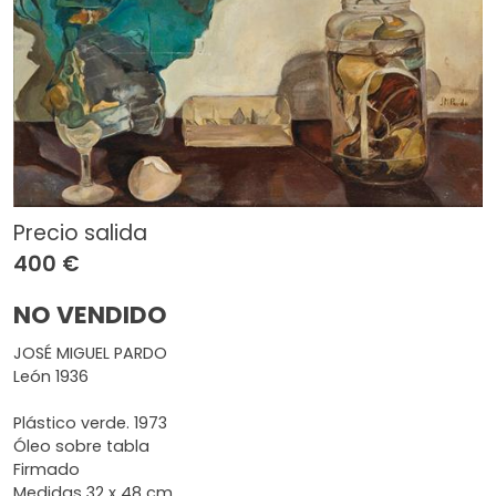
Precio salida
400 €
NO VENDIDO
JOSÉ MIGUEL PARDO
León 1936
Plástico verde. 1973
Óleo sobre tabla
Firmado
Medidas 32 x 48 cm