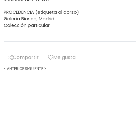
PROCEDENCIA (etiqueta al dorso)
Galería Biosca, Madrid
Colección particular
Compartir
Me gusta
<
ANTERIOR
SIGUIENTE
>