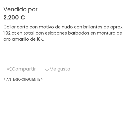
Vendido por
2.200 €
Collar corto con motivo de nudo con brillantes de aprox.
1,92 ct en total, con eslabones barbados en montura de
oro amarillo de 18K.
Compartir
Me gusta
<
ANTERIOR
SIGUIENTE
>