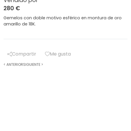
Vendido por
280 €
Gemelos con doble motivo esférico en montura de oro
amarillo de 18K.
Compartir
Me gusta
<
ANTERIOR
SIGUIENTE
>