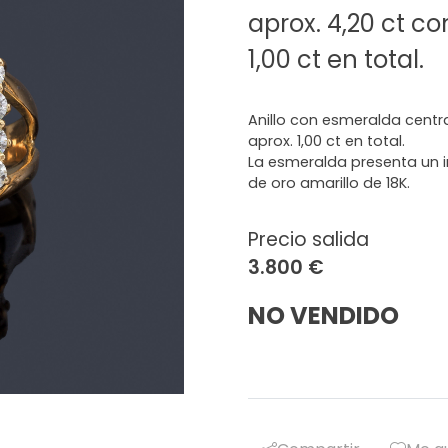
aprox. 4,20 ct co
1,00 ct en total.
Anillo con esmeralda central
aprox. 1,00 ct en total.
La esmeralda presenta un i
de oro amarillo de 18K.
Precio salida
3.800 €
NO VENDIDO