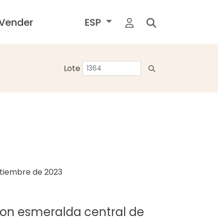
Vender
ESP
Lote
ptiembre de 2023
o con esmeralda central de