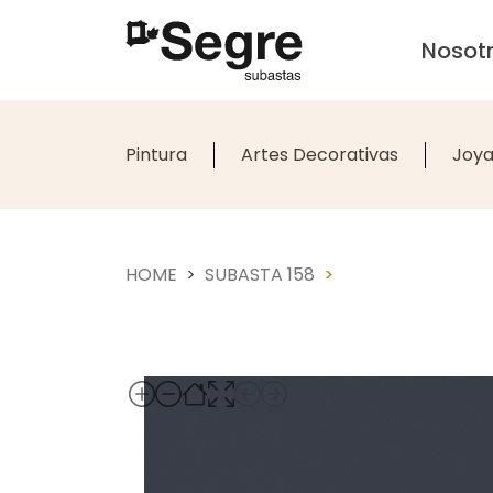
Nosot
Pintura
Artes Decorativas
Joya
HOME
SUBASTA 158