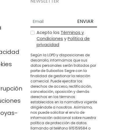
NEWSLETTER
ENVIAR
a
Acepto los
Términos y
Condiciones
y
Política de
privacidad
vacidad
Según la LOPD y disposiciones de
desarrollo, informamos que sus
okies
datos personales serán tratados por
parte de Subastas Segre con la
finalidad de gestionar la relación
comercial. Puede ejercitar los
derechos de acceso, rectificación,
rrupción
cancelación, oposición y demás
derechos en los términos
uciones
establecidos en la normativa vigente
dirigiéndote a nosotros. Asimismo,
joyas-
nos puede solicitar el envío de
información adicional sobre nuestra
política de protección de datos
llamando al teléfono 915159584 o