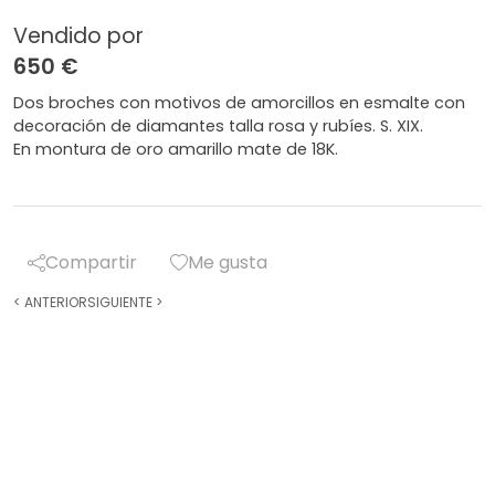
Vendido por
650 €
Dos broches con motivos de amorcillos en esmalte con
decoración de diamantes talla rosa y rubíes. S. XIX.
En montura de oro amarillo mate de 18K.
Compartir
Me gusta
<
ANTERIOR
SIGUIENTE
>