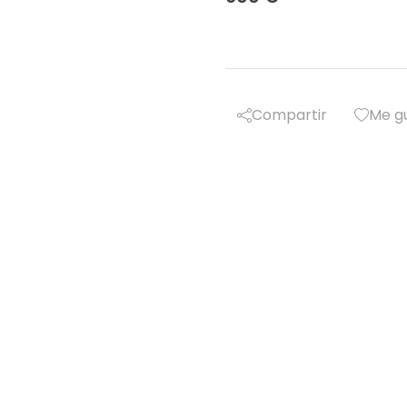
Compartir
Me g