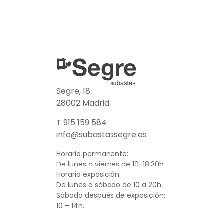
Segre, 18.
28002 Madrid
T 915 159 584
info@subastassegre.es
Horario permanente:
De lunes a viernes de 10-18.30h.
Horario exposición:
De lunes a sábado de 10 a 20h
Sábado después de exposición:
10 – 14h.