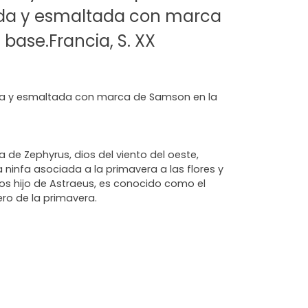
ada y esmaltada con marca
base.Francia, S. XX
da y esmaltada con marca de Samson en la
a de Zephyrus, dios del viento del oeste,
 ninfa asociada a la primavera a las flores y
ios hijo de Astraeus, es conocido como el
ero de la primavera.