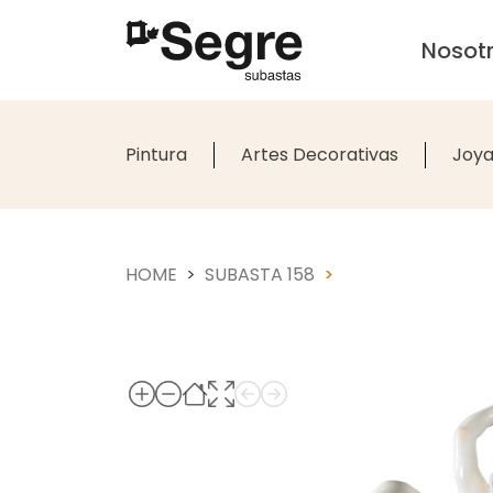
Nosot
Pintura
Artes Decorativas
Joya
HOME
SUBASTA 158