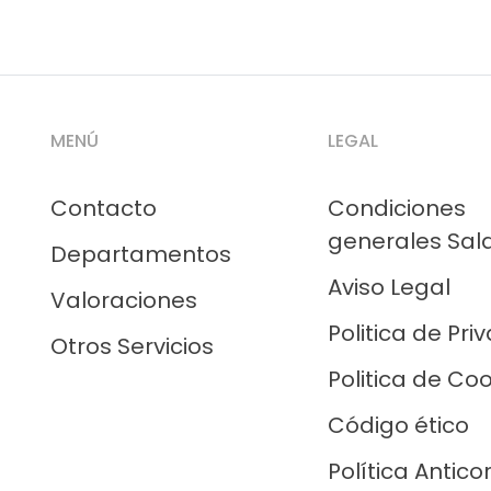
MENÚ
LEGAL
Contacto
Condiciones
generales Sal
Departamentos
Aviso Legal
Valoraciones
Politica de Pri
Otros Servicios
Politica de Co
Código ético
Política Antico