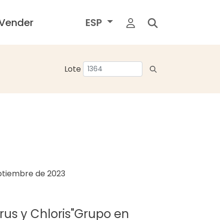
Vender
ESP
Lote
ptiembre de 2023
yrus y Chloris"Grupo en