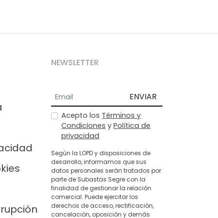
NEWSLETTER
ENVIAR
a
Acepto los
Términos y
Condiciones
y
Política de
privacidad
vacidad
Según la LOPD y disposiciones de
desarrollo, informamos que sus
okies
datos personales serán tratados por
parte de Subastas Segre con la
finalidad de gestionar la relación
comercial. Puede ejercitar los
derechos de acceso, rectificación,
rrupción
cancelación, oposición y demás