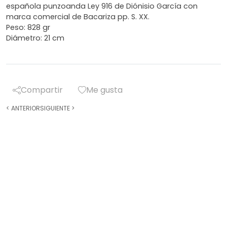
española punzoanda Ley 916 de Diónisio García con
marca comercial de Bacariza pp. S. XX.
Peso: 828 gr
Diámetro: 21 cm
Compartir
Me gusta
<
ANTERIOR
SIGUIENTE
>