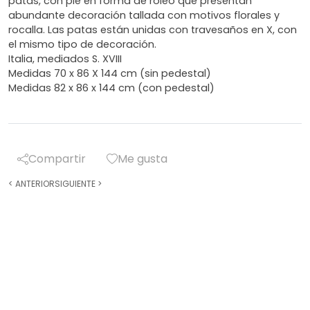
patas, con pie en forma de roleo que presentan
abundante decoración tallada con motivos florales y
rocalla. Las patas están unidas con travesaños en X, con
el mismo tipo de decoración.
Italia, mediados S. XVIII
Medidas 70 x 86 X 144 cm (sin pedestal)
Medidas 82 x 86 x 144 cm (con pedestal)
Compartir
Me gusta
<
ANTERIOR
SIGUIENTE
>