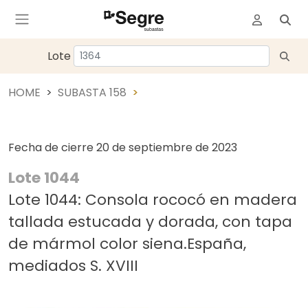
Lote
HOME
SUBASTA 158
Fecha de cierre
20 de septiembre de 2023
Lote 1044
Lote 1044: Consola rococó en madera
tallada estucada y dorada, con tapa
de mármol color siena.España,
mediados S. XVIII