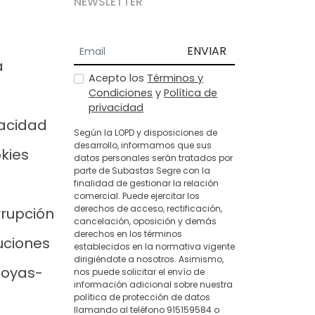
NEWSLETTER
ENVIAR
a
Acepto los
Términos y
Condiciones
y
Política de
privacidad
vacidad
Según la LOPD y disposiciones de
desarrollo, informamos que sus
okies
datos personales serán tratados por
parte de Subastas Segre con la
finalidad de gestionar la relación
comercial. Puede ejercitar los
derechos de acceso, rectificación,
rrupción
cancelación, oposición y demás
derechos en los términos
uciones
establecidos en la normativa vigente
dirigiéndote a nosotros. Asimismo,
joyas-
nos puede solicitar el envío de
información adicional sobre nuestra
política de protección de datos
llamando al teléfono 915159584 o