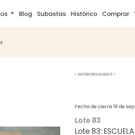
ros
Blog
Subastas
Histórico
Comprar
s
<
ANTERIOR
SIGUIENTE
>
Fecha de cierre
19 de se
Lote 83
Lote 83: ESCUELA