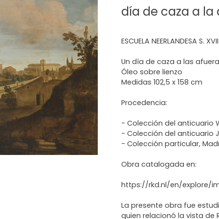
día de caza a l
ESCUELA NEERLANDESA S. XVII
Un día de caza a las afue
Óleo sobre lienzo
Medidas 102,5 x 158 cm
Procedencia:
- Colección del anticuario 
- Colección del anticuario 
- Colección particular, Madr
Obra catalogada en:
https://rkd.nl/en/explore/
La presente obra fue estudia
quien relacionó la vista de