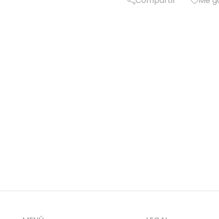
Compartir
Me g