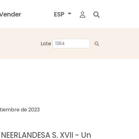
Vender
ESP
Lote
ptiembre de 2023
 NEERLANDESA S. XVII - Un