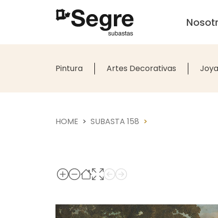
Nosot
Pintura
Artes Decorativas
Joya
HOME
SUBASTA 158