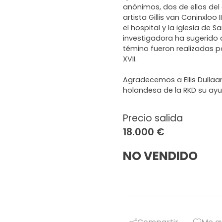
anónimos, dos de ellos del e
artista Gillis van Coninxloo 
el hospital y la iglesia de
investigadora ha sugerido q
témino fueron realizadas p
XVII.
Agradecemos a Ellis Dullaa
holandesa de la RKD su ayu
Precio salida
18.000 €
NO VENDIDO