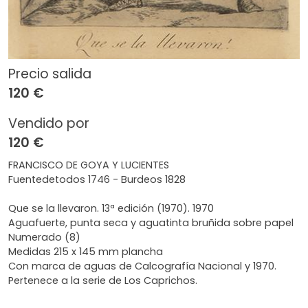
Precio salida
120 €
Vendido por
120 €
FRANCISCO DE GOYA Y LUCIENTES
Fuentedetodos 1746 - Burdeos 1828
Que se la llevaron. 13ª edición (1970). 1970
Aguafuerte, punta seca y aguatinta bruñida sobre papel
Numerado (8)
Medidas 215 x 145 mm plancha
Con marca de aguas de Calcografía Nacional y 1970.
Pertenece a la serie de Los Caprichos.