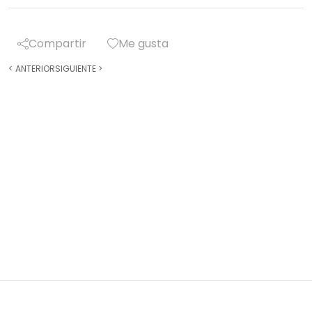
Compartir
Me gusta
<
ANTERIOR
SIGUIENTE
>