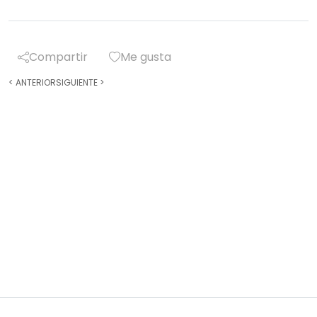
Compartir
Me gusta
<
ANTERIOR
SIGUIENTE
>