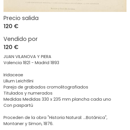
Precio salida
120 €
Vendido por
120 €
JUAN VILANOVA Y PIERA
Valencia 1821 - Madrid 1893
Iridaceae
Lilium Leichtlini
Pareja de grabados cromolitografiados
Titulados y numerados
Medidas Medidas 330 x 235 mm plancha cada uno
Con paspartú
Proceden de la obra "Historia Natural: …Botánica",
Montaner y Simon, 1876.