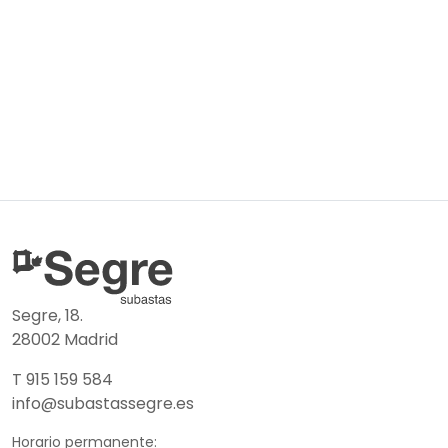
Segre, 18.
28002 Madrid
T 915 159 584
info@subastassegre.es
Horario permanente: