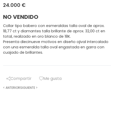
24.000 €
NO VENDIDO
Collar tipo babero con esmeraldas talla oval de aprox.
18,77 ct y diamantes talla brillante de aprox. 32,00 ct en
total, realizado en oro blanco de 18K.
Presenta diecinueve motivos en diseño ojival intercalado
con una esmeralda talla oval engastada en garra con
cuajado de brillantes.
Compartir
Me gusta
<
ANTERIOR
SIGUIENTE
>