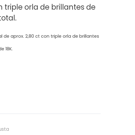
 triple orla de brillantes de
total.
 de aprox. 2,80 ct con triple orla de brillantes
e 18K.
usta