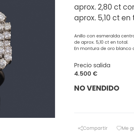
aprox. 2,80 ct con
aprox. 5,10 ct en 
Anillo con esmeralda central
de aprox. 5,10 ct en total.
En montura de oro blanco d
Precio salida
4.500 €
NO VENDIDO
Compartir
Me g