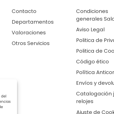
Contacto
Condiciones
generales Sal
Departamentos
Aviso Legal
Valoraciones
Politica de Pri
Otros Servicios
Politica de Co
Código ético
Política Antico
Envíos y devol
Catalogación 
 del
relojes
encias
de
Ajuste de Coo