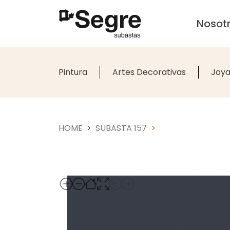
Nosot
Pintura
Artes Decorativas
Joya
HOME
SUBASTA 157