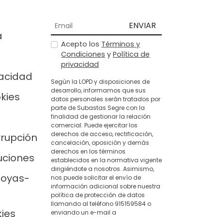
ENVIAR
a
Acepto los
Términos y
Condiciones
y
Política de
privacidad
vacidad
Según la LOPD y disposiciones de
desarrollo, informamos que sus
okies
datos personales serán tratados por
parte de Subastas Segre con la
finalidad de gestionar la relación
comercial. Puede ejercitar los
derechos de acceso, rectificación,
rrupción
cancelación, oposición y demás
derechos en los términos
uciones
establecidos en la normativa vigente
dirigiéndote a nosotros. Asimismo,
joyas-
nos puede solicitar el envío de
información adicional sobre nuestra
política de protección de datos
llamando al teléfono 915159584 o
kies
enviando un e-mail a