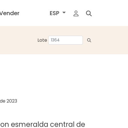
Vender
ESP
Lote
o de 2023
o con esmeralda central de