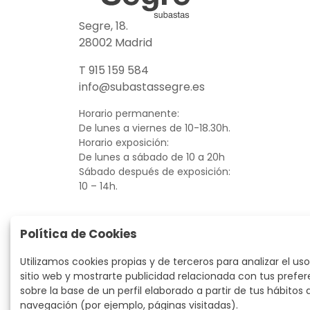
Segre, 18.
28002 Madrid
T 915 159 584
info@subastassegre.es
Horario permanente:
De lunes a viernes de 10-18.30h.
Horario exposición:
De lunes a sábado de 10 a 20h
Sábado después de exposición:
10 – 14h.
Política de Cookies
Utilizamos cookies propias y de terceros para analizar el uso
sitio web y mostrarte publicidad relacionada con tus prefer
sobre la base de un perfil elaborado a partir de tus hábitos 
navegación (por ejemplo, páginas visitadas).