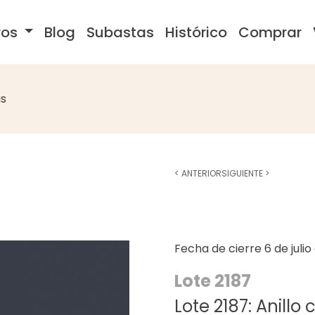
ros
Blog
Subastas
Histórico
Comprar
s
<
ANTERIOR
SIGUIENTE
>
Fecha de cierre
6 de juli
Lote 2187
Lote 2187: Anill