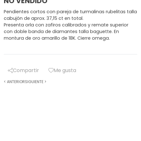
NO VENDIDO
Pendientes cortos con pareja de turmalinas rubelitas talla
cabujón de aprox. 37,15 ct en total.
Presenta orla con zafiros calibrados y remate superior
con doble banda de diamantes talla baguette. En
montura de oro amarillo de 18K. Cierre omega.
Compartir
Me gusta
<
ANTERIOR
SIGUIENTE
>