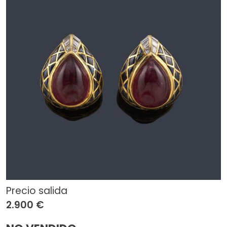
Precio salida
2.900 €