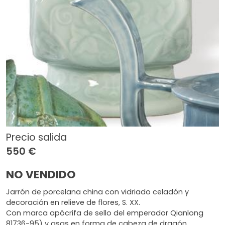
Precio salida
550 €
NO VENDIDO
Jarrón de porcelana china con vidriado celadón y
decoración en relieve de flores, S. XX.
Con marca apócrifa de sello del emperador Qianlong
81736-95) y asas en forma de cabeza de dragón.