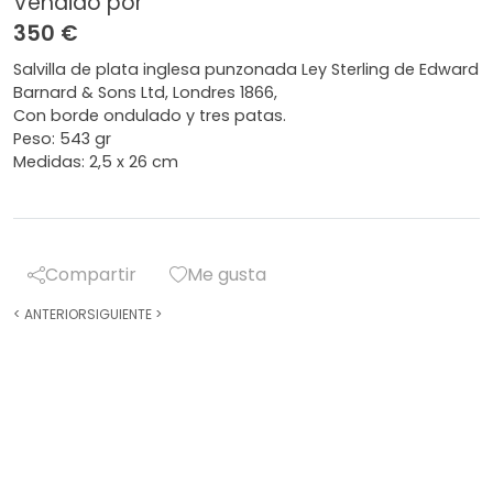
Vendido por
350 €
Salvilla de plata inglesa punzonada Ley Sterling de Edward
Barnard & Sons Ltd, Londres 1866,
Con borde ondulado y tres patas.
Peso: 543 gr
Medidas: 2,5 x 26 cm
Compartir
Me gusta
<
ANTERIOR
SIGUIENTE
>