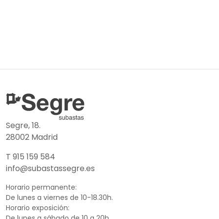
Segre, 18.
28002 Madrid
T 915 159 584
info@subastassegre.es
Horario permanente:
De lunes a viernes de 10-18.30h.
Horario exposición:
De lunes a sábado de 10 a 20h