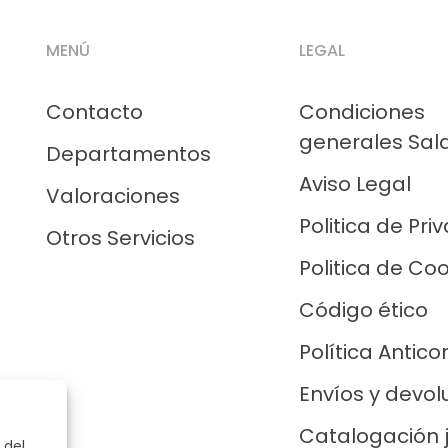
MENÚ
LEGAL
Contacto
Condiciones
generales Sal
Departamentos
Aviso Legal
Valoraciones
Politica de Pri
Otros Servicios
Politica de Co
Código ético
Política Antico
Envíos y devol
Catalogación 
 del