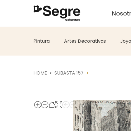
Nosot
Pintura
Artes Decorativas
Joya
HOME
SUBASTA 157