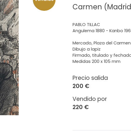
Carmen (Madrid
PABLO TILLAC
Angulema 1880 - Kanbo 196
Mercado, Plaza del Carmen 
Dibujo a lapiz
Firmado, titulado y fechad
Medidas 200 x 105 mm
Precio salida
200 €
Vendido por
220 €