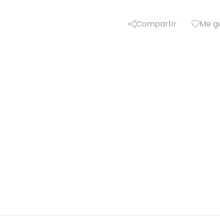
Compartir
Me g