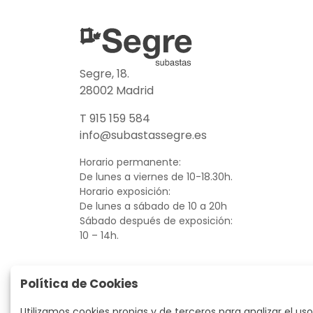
Segre, 18.
28002 Madrid
T 915 159 584
info@subastassegre.es
Horario permanente:
De lunes a viernes de 10-18.30h.
Horario exposición:
De lunes a sábado de 10 a 20h
Sábado después de exposición:
10 – 14h.
Política de Cookies
Utilizamos cookies propias y de terceros para analizar el uso