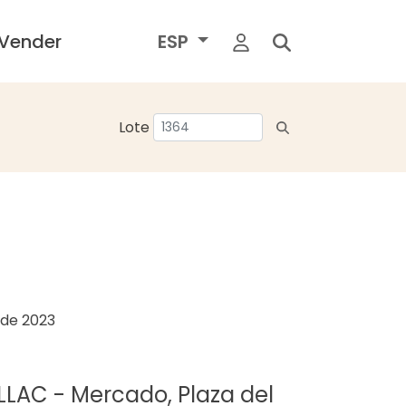
Vender
ESP
Lote
o de 2023
ILLAC - Mercado, Plaza del