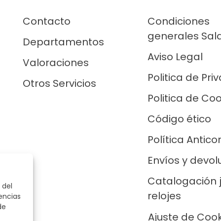
Contacto
Condiciones
generales Sal
Departamentos
Aviso Legal
Valoraciones
Politica de Pri
Otros Servicios
Politica de Co
Código ético
Política Antico
Envíos y devol
Catalogación 
 del
relojes
encias
de
Ajuste de Coo