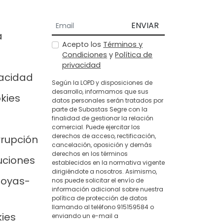
ENVIAR
a
Acepto los
Términos y
Condiciones
y
Política de
privacidad
vacidad
Según la LOPD y disposiciones de
desarrollo, informamos que sus
okies
datos personales serán tratados por
parte de Subastas Segre con la
finalidad de gestionar la relación
comercial. Puede ejercitar los
derechos de acceso, rectificación,
rrupción
cancelación, oposición y demás
derechos en los términos
uciones
establecidos en la normativa vigente
dirigiéndote a nosotros. Asimismo,
joyas-
nos puede solicitar el envío de
información adicional sobre nuestra
política de protección de datos
llamando al teléfono 915159584 o
kies
enviando un e-mail a