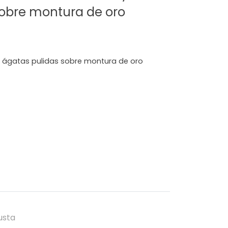
sobre montura de oro
y ágatas pulidas sobre montura de oro
usta