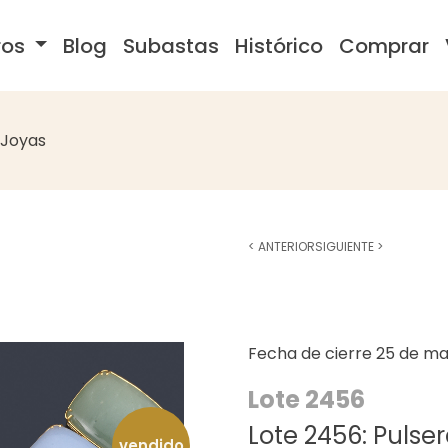
ros
Blog
Subastas
Histórico
Comprar
Joyas
<
ANTERIOR
SIGUIENTE
>
Fecha de cierre
25 de ma
Lote 2456
Lote 2456: Pulse
vendido