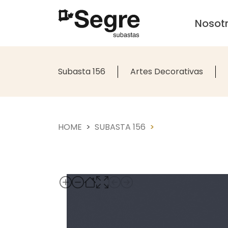
Nosot
Subasta 156
Artes Decorativas
HOME
SUBASTA 156