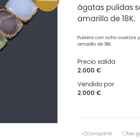
ágatas pulidas 
amarillo de 18K.
Pulsera con ocho cuarzos 
amarillo de 18K.
Precio salida
2.000 €
Vendido por
2.000 €
Compartir
Me g