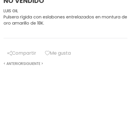
NO VENDIDO
LUIS GIL
Pulsera rígida con eslabones entrelazados en montura de
oro amarillo de 18K.
Compartir
Me gusta
<
ANTERIOR
SIGUIENTE
>