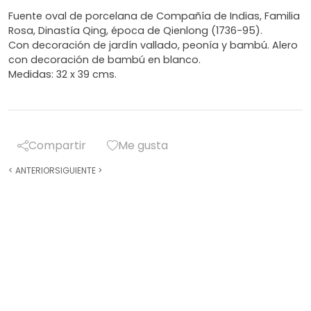
Fuente oval de porcelana de Compañía de Indias, Familia
Rosa, Dinastía Qing, época de Qienlong (1736-95).
Con decoración de jardín vallado, peonía y bambú. Alero
con decoración de bambú en blanco.
Medidas: 32 x 39 cms.
Compartir
Me gusta
<
ANTERIOR
SIGUIENTE
>