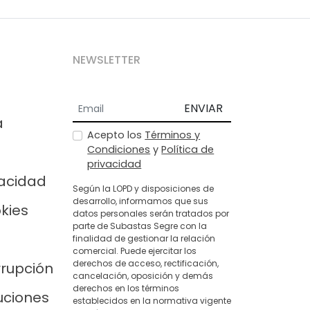
NEWSLETTER
ENVIAR
a
Acepto los
Términos y
Condiciones
y
Política de
privacidad
vacidad
Según la LOPD y disposiciones de
desarrollo, informamos que sus
okies
datos personales serán tratados por
parte de Subastas Segre con la
finalidad de gestionar la relación
comercial. Puede ejercitar los
derechos de acceso, rectificación,
rrupción
cancelación, oposición y demás
derechos en los términos
uciones
establecidos en la normativa vigente