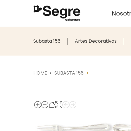
Nosot
Subasta 156
Artes Decorativas
HOME
SUBASTA 156