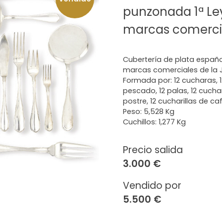
punzonada 1ª Le
marcas comercia
Cubertería de plata españo
marcas comerciales de la J
Formada por: 12 cucharas, 1
pescado, 12 palas, 12 cuchar
postre, 12 cucharillas de caf
Peso: 5,528 Kg
Cuchillos: 1,277 Kg
Precio salida
3.000 €
Vendido por
5.500 €