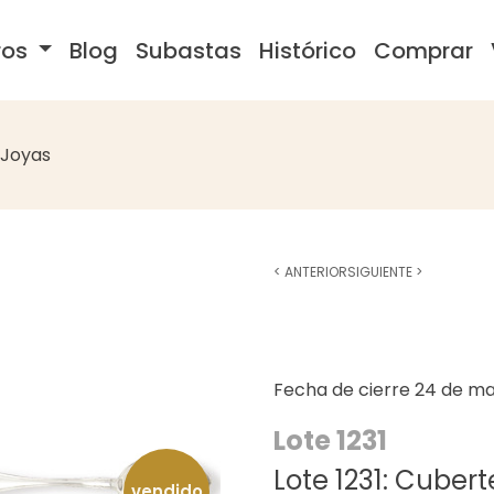
ros
Blog
Subastas
Histórico
Comprar
Joyas
<
ANTERIOR
SIGUIENTE
>
Fecha de cierre
24 de ma
Lote 1231
Lote 1231: Cuber
vendido