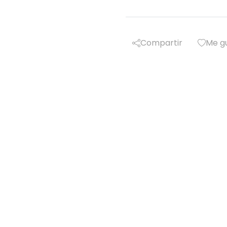
Compartir
Me g