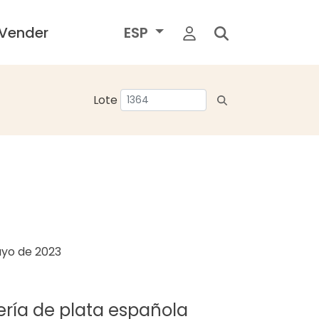
Vender
ESP
Lote
yo de 2023
tería de plata española