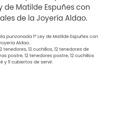
y de Matilde Espuñes con
les de la Joyería Aldao.
la punzonada 1ª Ley de Matilde Espuñes con
oyería Aldao.
2 tenedores, 12 cuchillos, 12 tenedores de
as postre, 12 tenedores postre, 12 cuchillos
é y 11 cubiertos de servir.